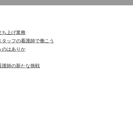
立ち上げ業務
スタッフの看護師で働こう
うのはありか
看護師の新たな挑戦