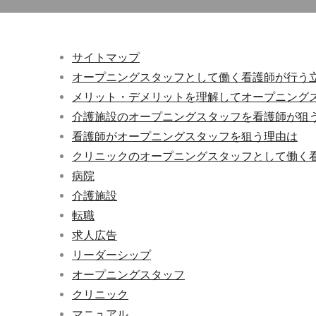
サイトマップ
オープニングスタッフとして働く看護師が行う
メリット・デメリットを理解してオープニング
介護施設のオープニングスタッフを看護師が狙
看護師がオープニングスタッフを狙う理由は
クリニックのオープニングスタッフとして働く
病院
介護施設
転職
求人広告
リーダーシップ
オープニングスタッフ
クリニック
マニュアル