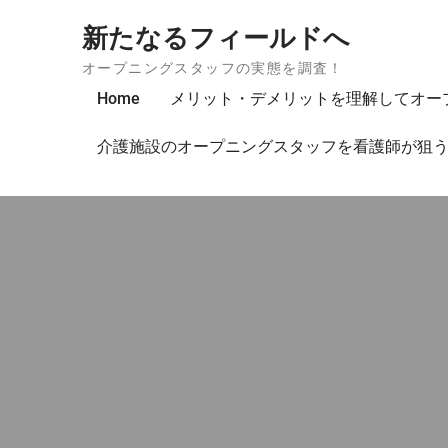
Skip to content
新たなるフィールドへ
オープニングスタッフの実態を調査！
Home
メリット・デメリットを理解してオー
介護施設のオープニングスタッフを看護師が狙