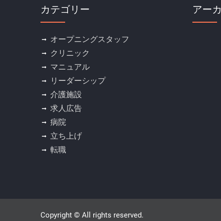
カテゴリー
アー
オープニングスタッフ
クリニック
マニュアル
リーダーシップ
介護施設
求人広告
病院
立ち上げ
転職
Copyright © All rights reserved.